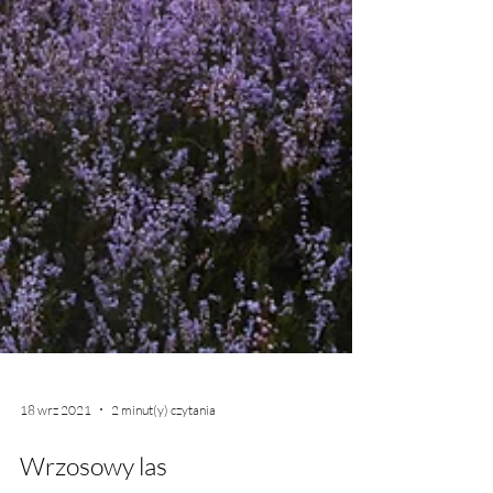
18 wrz 2021
2 minut(y) czytania